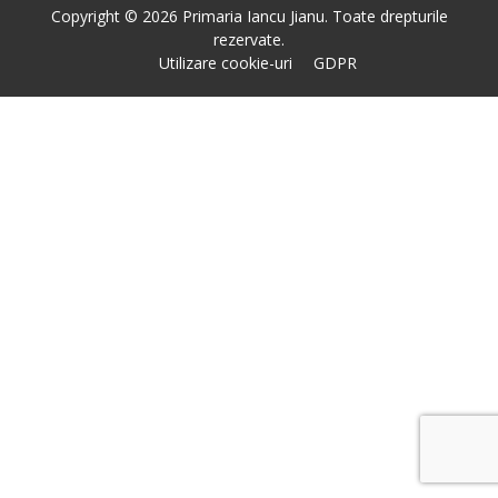
Copyright © 2026 Primaria Iancu Jianu. Toate drepturile
rezervate.
Utilizare cookie-uri
GDPR