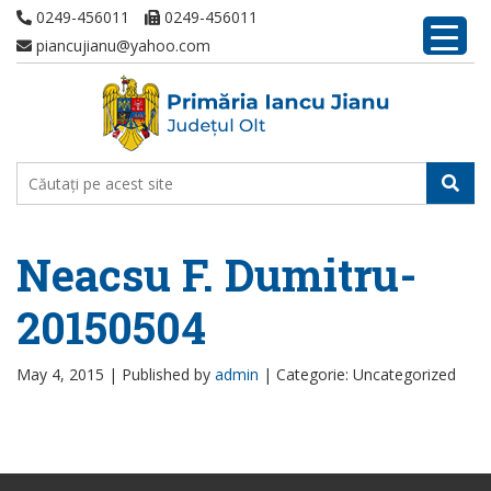
0249-456011
0249-456011
piancujianu@yahoo.com
Neacsu F. Dumitru-
20150504
May 4, 2015 |
Published by
admin
|
Categorie: Uncategorized