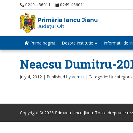
0249-456011
0249-456011
Prima pagină
Despre institutie
Informatii de in
Neacsu Dumitru-20
July 4, 2012 |
Published by
admin
|
Categorie: Uncategori
Copyright © 2026 Primaria Iancu Jianu. Toate drepturile rez