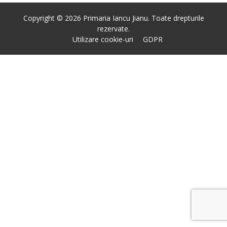
Copyright © 2026 Primaria Iancu Jianu. Toate drepturile
rezervate.
Utilizare cookie-uri
GDPR