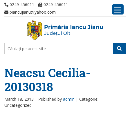
0249-456011
0249-456011
piancujianu@yahoo.com
Neacsu Cecilia-
20130318
March 18, 2013 |
Published by
admin
|
Categorie:
Uncategorized