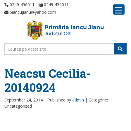
0249-456011
0249-456011
piancujianu@yahoo.com
Neacsu Cecilia-
20140924
September 24, 2014 |
Published by
admin
|
Categorie:
Uncategorized