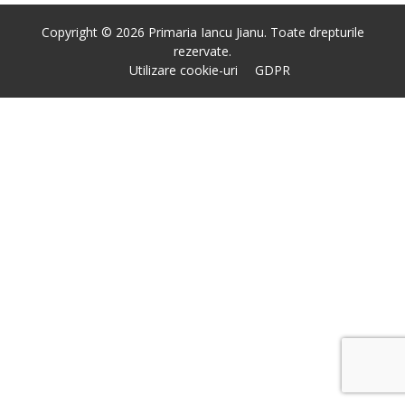
Copyright © 2026 Primaria Iancu Jianu. Toate drepturile
rezervate.
Utilizare cookie-uri
GDPR