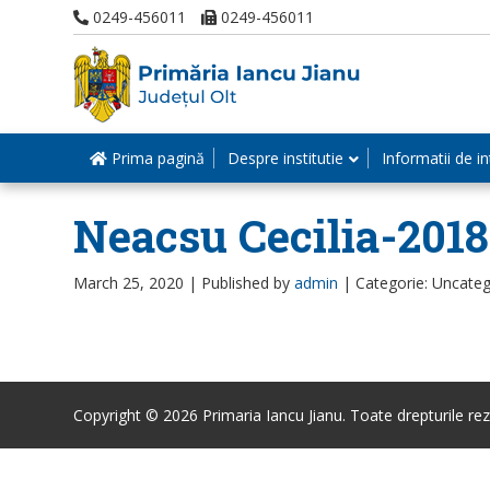
0249-456011
0249-456011
Prima pagină
Despre institutie
Informatii de in
Neacsu Cecilia-201
March 25, 2020 |
Published by
admin
|
Categorie: Uncateg
Copyright © 2026 Primaria Iancu Jianu. Toate drepturile rez