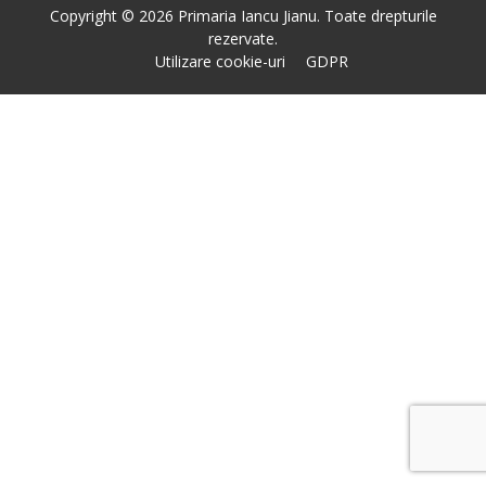
Copyright © 2026 Primaria Iancu Jianu. Toate drepturile
rezervate.
Utilizare cookie-uri
GDPR