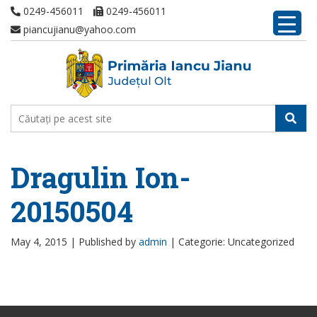
0249-456011
0249-456011
piancujianu@yahoo.com
Dragulin Ion-
20150504
May 4, 2015 |
Published by
admin
|
Categorie: Uncategorized