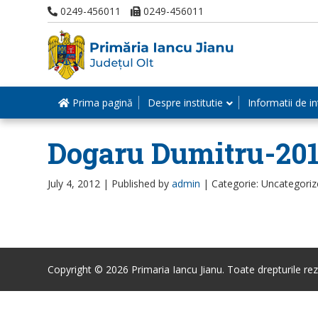
0249-456011
0249-456011
Prima pagină
Despre institutie
Informatii de in
Dogaru Dumitru-20
July 4, 2012 |
Published by
admin
|
Categorie: Uncategori
Copyright © 2026 Primaria Iancu Jianu. Toate drepturile rez