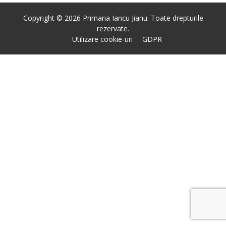
Copyright © 2026 Primaria Iancu Jianu. Toate drepturile
rezervate.
Utilizare cookie-uri
GDPR