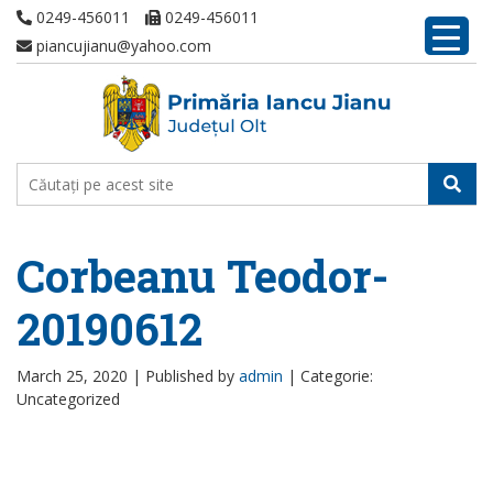
0249-456011
0249-456011
piancujianu@yahoo.com
Corbeanu Teodor-
20190612
March 25, 2020 |
Published by
admin
|
Categorie:
Uncategorized