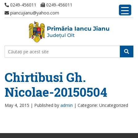
0249-456011
0249-456011
piancujianu@yahoo.com
Chirtibusi Gh.
Nicolae-20150504
May 4, 2015 |
Published by
admin
|
Categorie: Uncategorized