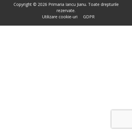
Copyright © 2026 Primaria Iancu Jianu. Toate drepturile
rezervate.
Utilizare cookie-uri
GDPR