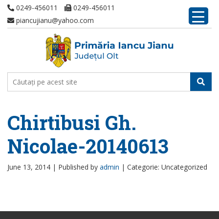
0249-456011
0249-456011
piancujianu@yahoo.com
Chirtibusi Gh.
Nicolae-20140613
June 13, 2014 |
Published by
admin
|
Categorie: Uncategorized