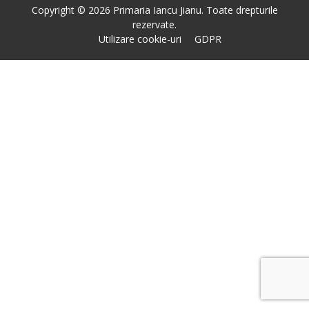
Copyright © 2026 Primaria Iancu Jianu. Toate drepturile
rezervate.
Utilizare cookie-uri
GDPR