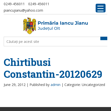
0249-456011
0249-456011
piancujianu@yahoo.com
Chirtibusi
Constantin-20120629
June 29, 2012 |
Published by
admin
|
Categorie: Uncategorized