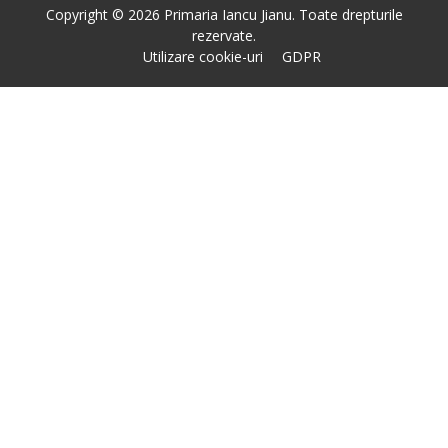
Copyright © 2026 Primaria Iancu Jianu. Toate drepturile
rezervate.
Utilizare cookie-uri
GDPR