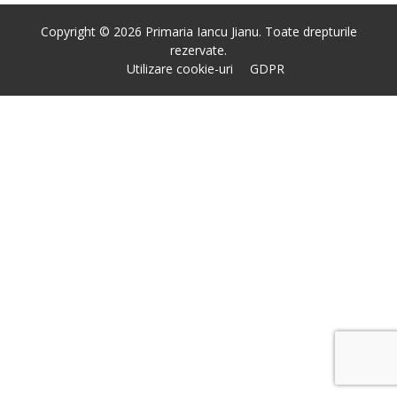
Copyright © 2026 Primaria Iancu Jianu. Toate drepturile
rezervate.
Utilizare cookie-uri
GDPR