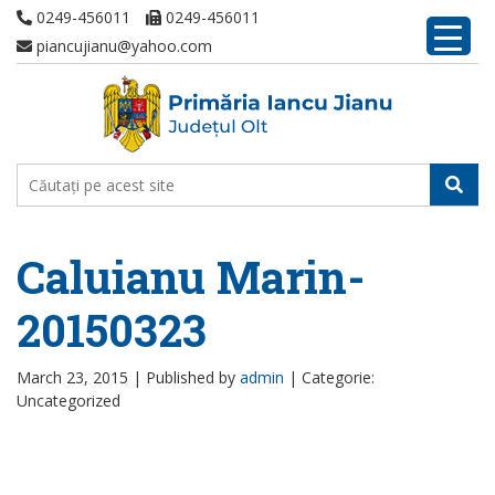
0249-456011
0249-456011
piancujianu@yahoo.com
Caluianu Marin-
20150323
March 23, 2015 |
Published by
admin
|
Categorie:
Uncategorized