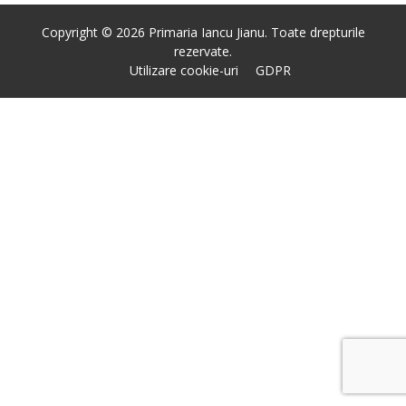
Copyright © 2026 Primaria Iancu Jianu. Toate drepturile
rezervate.
Utilizare cookie-uri
GDPR