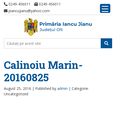
0249-456011
0249-456011
piancujianu@yahoo.com
Calinoiu Marin-
20160825
August 25, 2016 |
Published by
admin
|
Categorie:
Uncategorized