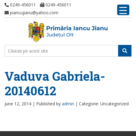
0249-456011
0249-456011
piancujianu@yahoo.com
Vaduva Gabriela-
20140612
June 12, 2014 |
Published by
admin
|
Categorie: Uncategorized