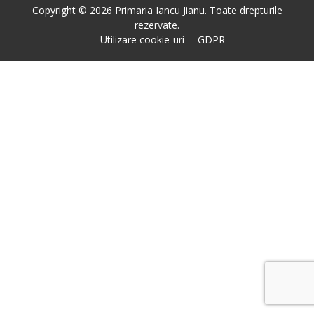
Copyright © 2026 Primaria Iancu Jianu. Toate drepturile
rezervate.
Utilizare cookie-uri
GDPR