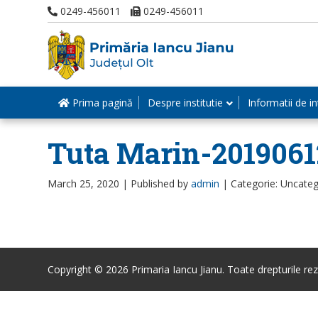
0249-456011
0249-456011
Prima pagină
Despre institutie
Informatii de in
Tuta Marin-2019061
March 25, 2020 |
Published by
admin
|
Categorie: Uncateg
Copyright © 2026 Primaria Iancu Jianu. Toate drepturile rez