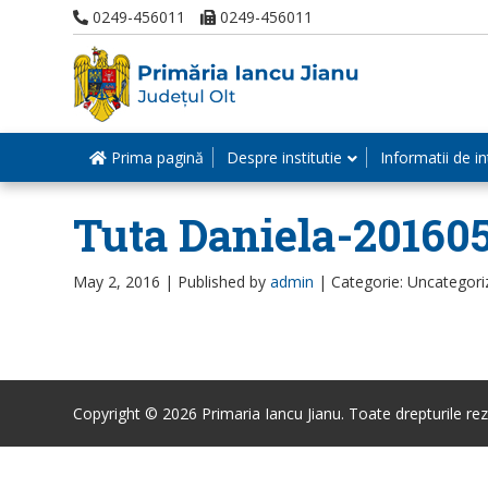
0249-456011
0249-456011
Prima pagină
Despre institutie
Informatii de in
Tuta Daniela-20160
May 2, 2016 |
Published by
admin
|
Categorie: Uncategori
Copyright © 2026 Primaria Iancu Jianu. Toate drepturile rez