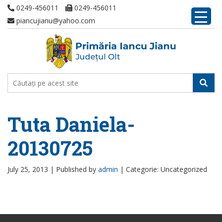
0249-456011
0249-456011
piancujianu@yahoo.com
Tuta Daniela-
20130725
July 25, 2013 |
Published by
admin
|
Categorie: Uncategorized