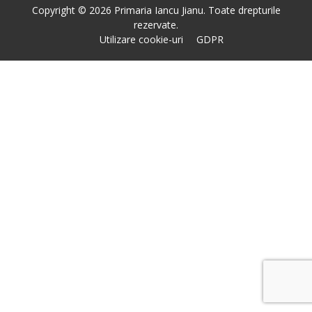
Copyright © 2026 Primaria Iancu Jianu. Toate drepturile
rezervate.
Utilizare cookie-uri
GDPR