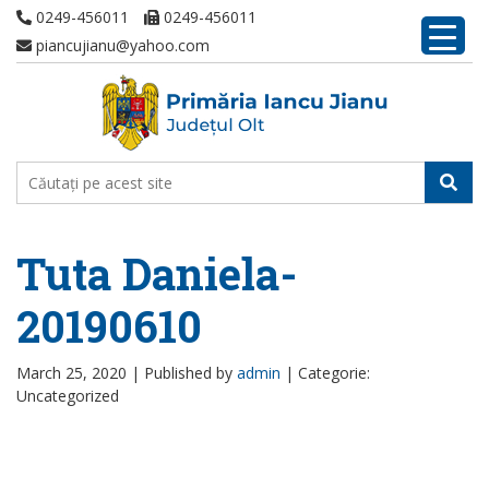
0249-456011
0249-456011
piancujianu@yahoo.com
Tuta Daniela-
20190610
March 25, 2020 |
Published by
admin
|
Categorie:
Uncategorized