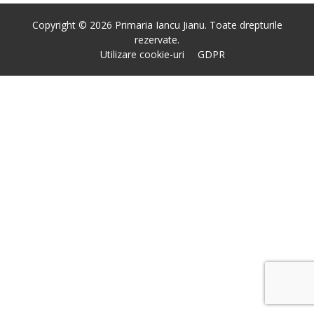
Copyright © 2026 Primaria Iancu Jianu. Toate drepturile
rezervate.
Utilizare cookie-uri
GDPR