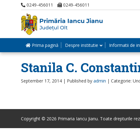
0249-456011
0249-456011
Prima pagină
Despre institutie
Informatii de in
Stanila C. Constant
September 17, 2014 |
Published by
admin
|
Categorie: Un
Copyright © 2026 Primaria Iancu Jianu. Toate drepturile rez