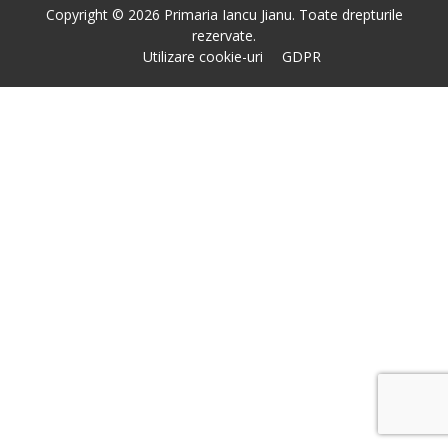
Copyright © 2026 Primaria Iancu Jianu. Toate drepturile
rezervate.
Utilizare cookie-uri
GDPR