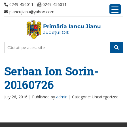
0249-456011
0249-456011
piancujianu@yahoo.com
Serban Ion Sorin-
20160726
July 26, 2016 |
Published by
admin
|
Categorie: Uncategorized