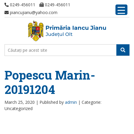
0249-456011
0249-456011
piancujianu@yahoo.com
Popescu Marin-
20191204
March 25, 2020 |
Published by
admin
|
Categorie:
Uncategorized