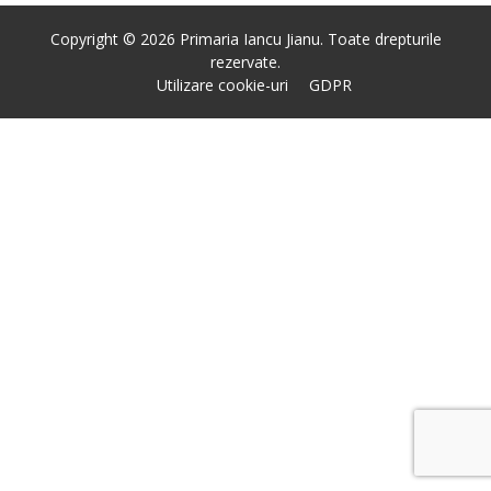
Copyright © 2026 Primaria Iancu Jianu. Toate drepturile
rezervate.
Utilizare cookie-uri
GDPR