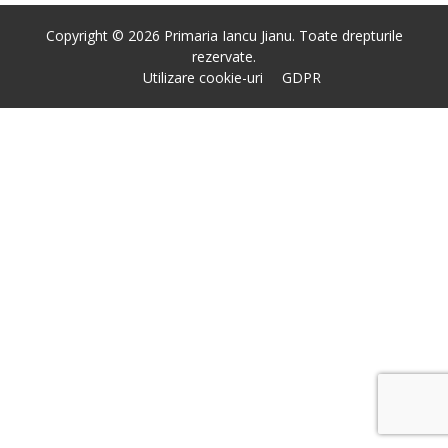
Copyright © 2026 Primaria Iancu Jianu. Toate drepturile
rezervate.
Utilizare cookie-uri
GDPR