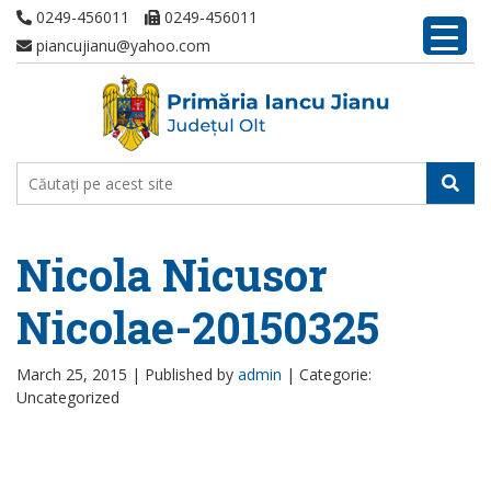
0249-456011
0249-456011
piancujianu@yahoo.com
Nicola Nicusor
Nicolae-20150325
March 25, 2015 |
Published by
admin
|
Categorie:
Uncategorized