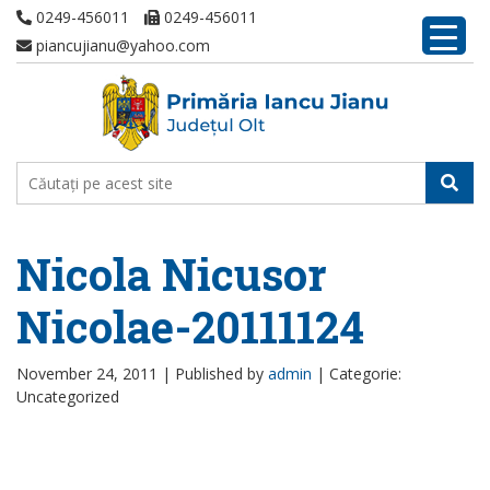
0249-456011
0249-456011
piancujianu@yahoo.com
Nicola Nicusor
Nicolae-20111124
November 24, 2011 |
Published by
admin
|
Categorie:
Uncategorized