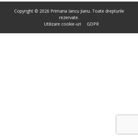
Copyright © 2026 Primaria Iancu Jianu. Toate drepturile
rezervate.
Utilizare cookie-uri
GDPR