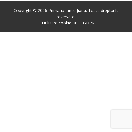
Copyright © 2026 Primaria Iancu Jianu. Toate drepturile
rezervate.
Utilizare cookie-uri
GDPR