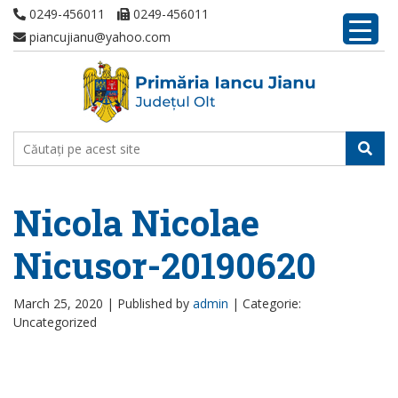
0249-456011
0249-456011
piancujianu@yahoo.com
Nicola Nicolae
Nicusor-20190620
March 25, 2020 |
Published by
admin
|
Categorie:
Uncategorized