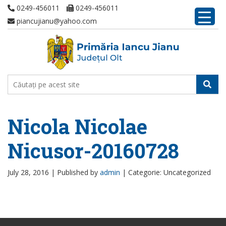
0249-456011
0249-456011
piancujianu@yahoo.com
Nicola Nicolae
Nicusor-20160728
July 28, 2016 |
Published by
admin
|
Categorie: Uncategorized