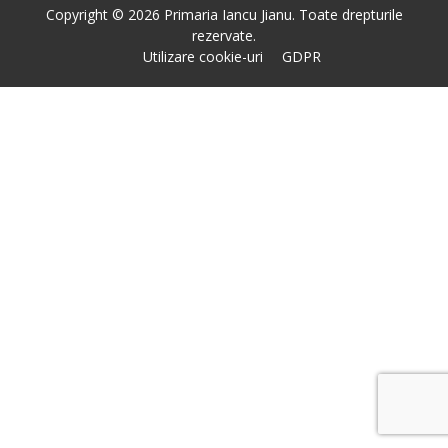
Copyright © 2026 Primaria Iancu Jianu. Toate drepturile
rezervate.
Utilizare cookie-uri
GDPR