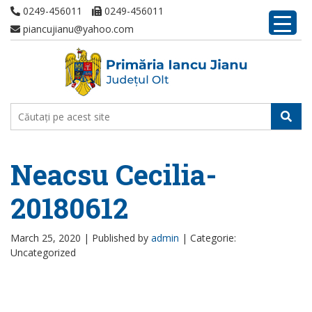
0249-456011
0249-456011
piancujianu@yahoo.com
Neacsu Cecilia-
20180612
March 25, 2020 |
Published by
admin
|
Categorie:
Uncategorized