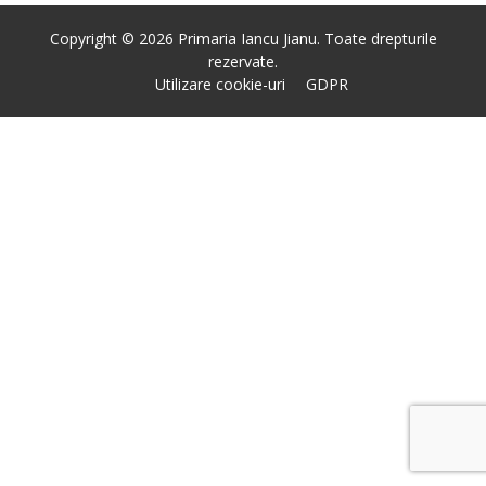
Copyright © 2026 Primaria Iancu Jianu. Toate drepturile
rezervate.
Utilizare cookie-uri
GDPR