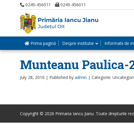
0249-456011
0249-456011
Prima pagină
Despre institutie
Informatii de in
Munteanu Paulica-
July 28, 2016 |
Published by
admin
|
Categorie: Uncategor
Copyright © 2026 Primaria Iancu Jianu. Toate drepturile rez