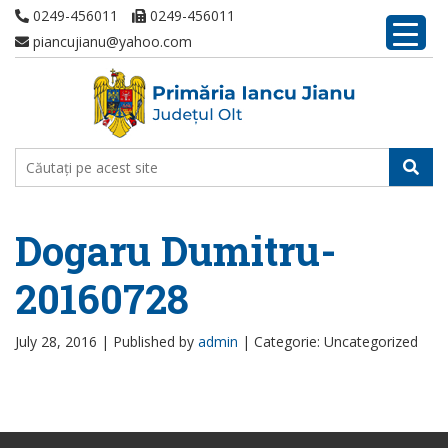
0249-456011
0249-456011
piancujianu@yahoo.com
Dogaru Dumitru-
20160728
July 28, 2016 |
Published by
admin
|
Categorie: Uncategorized