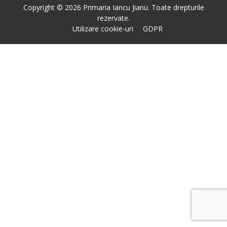
Copyright © 2026 Primaria Iancu Jianu. Toate drepturile
rezervate.
Utilizare cookie-uri
GDPR