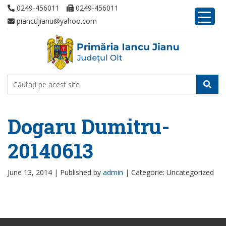
0249-456011
0249-456011
piancujianu@yahoo.com
Dogaru Dumitru-
20140613
June 13, 2014 |
Published by
admin
|
Categorie: Uncategorized