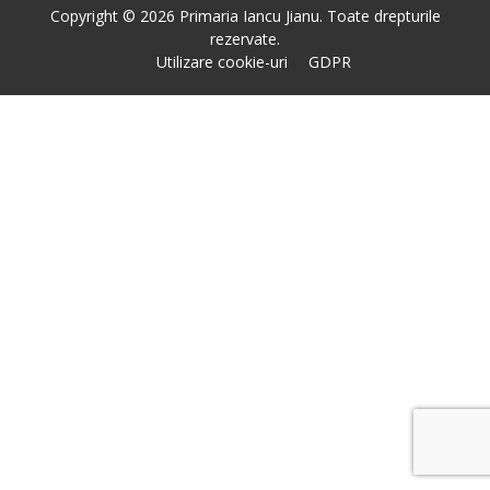
Copyright © 2026 Primaria Iancu Jianu. Toate drepturile
rezervate.
Utilizare cookie-uri
GDPR