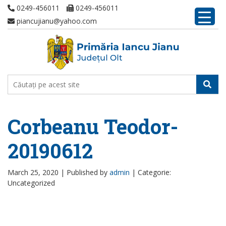
0249-456011
0249-456011
piancujianu@yahoo.com
Corbeanu Teodor-
20190612
March 25, 2020 |
Published by
admin
|
Categorie:
Uncategorized