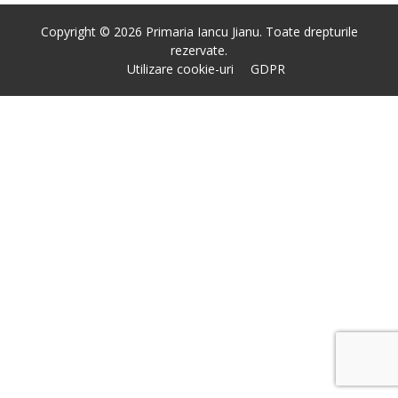
Copyright © 2026 Primaria Iancu Jianu. Toate drepturile
rezervate.
Utilizare cookie-uri
GDPR