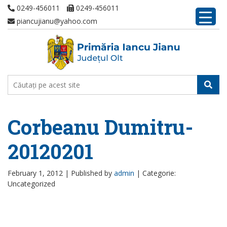
0249-456011
0249-456011
piancujianu@yahoo.com
Corbeanu Dumitru-
20120201
February 1, 2012 |
Published by
admin
|
Categorie:
Uncategorized