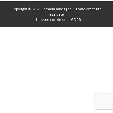
Copyright © 2026 Primaria Iancu Jianu. Toate drepturile
rezervate.
Utilizare cookie-uri
GDPR