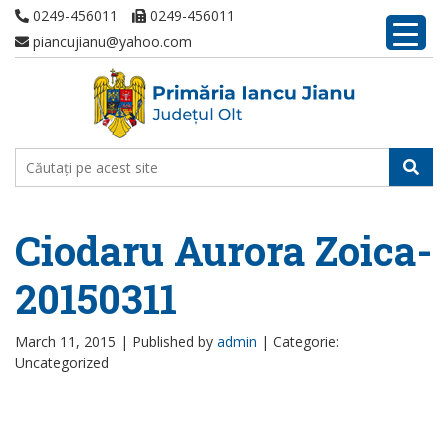
0249-456011
0249-456011
piancujianu@yahoo.com
Ciodaru Aurora Zoica-
20150311
March 11, 2015 |
Published by
admin
|
Categorie:
Uncategorized