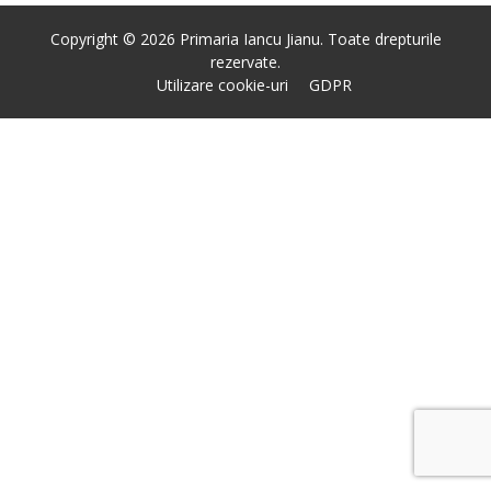
Copyright © 2026 Primaria Iancu Jianu. Toate drepturile
rezervate.
Utilizare cookie-uri
GDPR