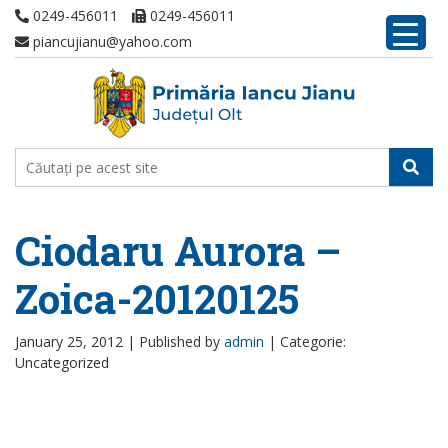
0249-456011
0249-456011
piancujianu@yahoo.com
Ciodaru Aurora –
Zoica-20120125
January 25, 2012 |
Published by
admin
|
Categorie:
Uncategorized