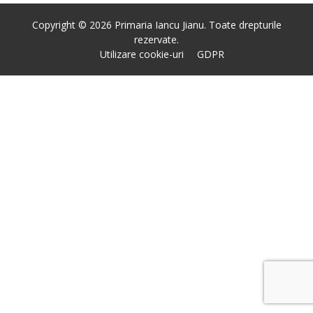
Copyright © 2026 Primaria Iancu Jianu. Toate drepturile
rezervate.
Utilizare cookie-uri
GDPR