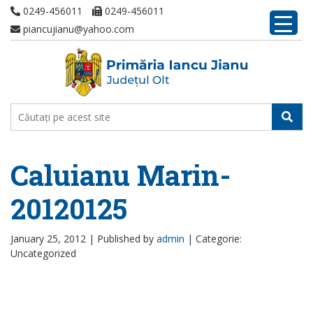
0249-456011
0249-456011
piancujianu@yahoo.com
Caluianu Marin-
20120125
January 25, 2012 |
Published by
admin
|
Categorie:
Uncategorized