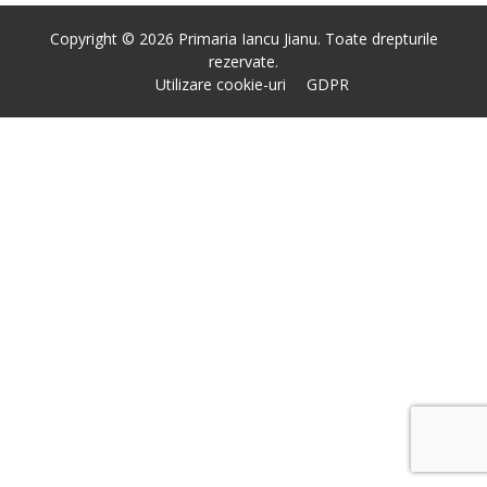
Copyright © 2026 Primaria Iancu Jianu. Toate drepturile
rezervate.
Utilizare cookie-uri
GDPR