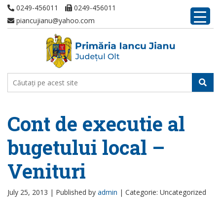
0249-456011
0249-456011
piancujianu@yahoo.com
Cont de executie al
bugetului local –
Venituri
July 25, 2013 |
Published by
admin
|
Categorie: Uncategorized