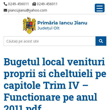
0249-456011
0249-456011
piancujianu@yahoo.com
Bugetul local venituri
proprii si cheltuieli pe
capitole Trim IV –
Functionare pe anul
2011.pdf