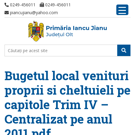
0249-456011
0249-456011
piancujianu@yahoo.com
Bugetul local venituri
proprii si cheltuieli pe
capitole Trim IV –
Centralizat pe anul
2011.pdf