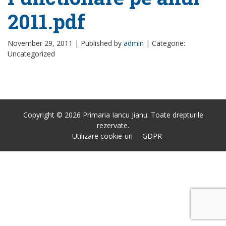
2011.pdf
November 29, 2011 |
Published by
admin
|
Categorie:
Uncategorized
Copyright © 2026 Primaria Iancu Jianu. Toate drepturile
rezervate.
Utilizare cookie-uri
GDPR